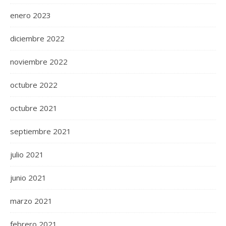
enero 2023
diciembre 2022
noviembre 2022
octubre 2022
octubre 2021
septiembre 2021
julio 2021
junio 2021
marzo 2021
febrero 2021