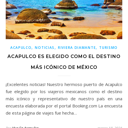
,
,
,
ACAPULCO
NOTICIAS
RIVIERA DIAMANTE
TURISMO
ACAPULCO ES ELEGIDO COMO EL DESTINO
MÁS ICÓNICO DE MÉXICO
¡Excelentes noticias! Nuestro hermoso puerto de Acapulco
fue elegido por los viajeros mexicanos como el destino
más icónico y representativo de nuestro país en una
encuesta elaborada por el portal Booking.com La encuesta
de esta página de viajes fue hecha…
Por
Vive En Acapulco
marzo 18, 2021