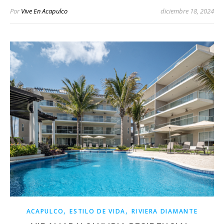
Por
Vive En Acapulco
diciembre 18, 2024
,
,
ACAPULCO
ESTILO DE VIDA
RIVIERA DIAMANTE