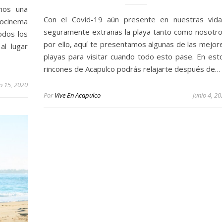
mos una
Con el Covid-19 aún presente en nuestras vida
tocinema
seguramente extrañas la playa tanto como nosotro
odos los
por ello, aquí te presentamos algunas de las mejor
al lugar
playas para visitar cuando todo esto pase. En est
rincones de Acapulco podrás relajarte después de…
io 15, 2020
Por
Vive En Acapulco
junio 4, 2