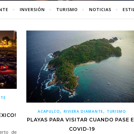
ANTE
INVERSIÓN
TURISMO
NOTICIAS
ESTI
NTE
,
,
ACAPULCO
RIVIERA DIAMANTE
TURISMO
XICO!
PLAYAS PARA VISITAR CUANDO PASE E
COVID-19
uerto de