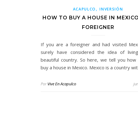
,
ACAPULCO
INVERSIÓN
HOW TO BUY A HOUSE IN MEXICO
FOREIGNER
If you are a foreigner and had visited Mex
surely have considered the idea of livin
beautiful country. So here, we tell you how
buy a house in Mexico. Mexico is a country wi
Por
Vive En Acapulco
ju