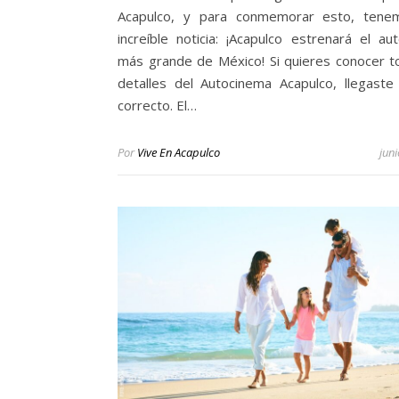
Acapulco, y para conmemorar esto, tene
increíble noticia: ¡Acapulco estrenará el au
más grande de México! Si quieres conocer t
detalles del Autocinema Acapulco, llegaste 
correcto. El…
Por
Vive En Acapulco
jun