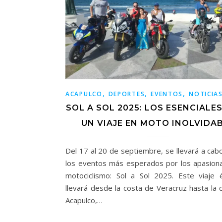
,
,
,
ACAPULCO
DEPORTES
EVENTOS
NOTICIA
SOL A SOL 2025: LOS ESENCIALE
UN VIAJE EN MOTO INOLVIDA
Del 17 al 20 de septiembre, se llevará a cab
los eventos más esperados por los apasion
motociclismo: Sol a Sol 2025. Este viaje 
llevará desde la costa de Veracruz hasta la 
Acapulco,…