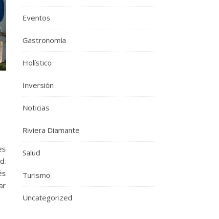
Eventos
Gastronomía
Holístico
Inversión
Noticias
Riviera Diamante
es
Salud
d.
és
Turismo
ar
Uncategorized