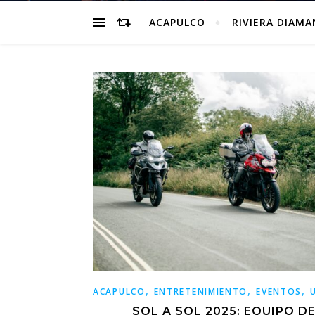
ACAPULCO
RIVIERA DIAM
,
,
,
ACAPULCO
ENTRETENIMIENTO
EVENTOS
SOL A SOL 2025: EQUIPO D