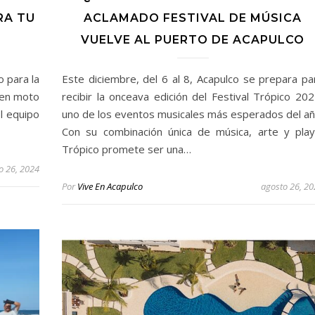
RA TU
ACLAMADO FESTIVAL DE MÚSICA
VUELVE AL PUERTO DE ACAPULCO
o para la
Este diciembre, del 6 al 8, Acapulco se prepara pa
 en moto
recibir la onceava edición del Festival Trópico 202
l equipo
uno de los eventos musicales más esperados del añ
Con su combinación única de música, arte y play
Trópico promete ser una…
o 26, 2024
Por
Vive En Acapulco
agosto 26, 2