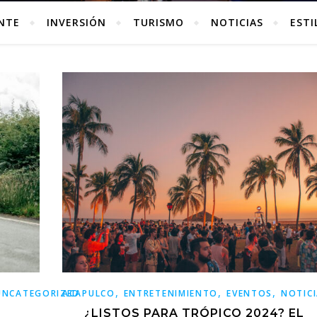
ANTE
INVERSIÓN
TURISMO
NOTICIAS
ESTI
,
,
,
UNCATEGORIZED
ACAPULCO
ENTRETENIMIENTO
EVENTOS
NOTIC
E
¿LISTOS PARA TRÓPICO 2024? EL