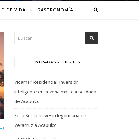
LO DE VIDA
GASTRONOMÍA
ENTRADAS RECIENTES
Vidamar Residencial: Inversión
inteligente en la zona más consolidada
de Acapulco
Sol a Sol: la travesía legendaria de
Veracruz a Acapulco
,
IAS
TURISMO