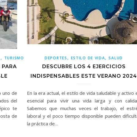
,
,
,
S
TURISMO
DEPORTES
ESTILO DE VIDA
SALUD
S PARA
DESCUBRE LOS 4 EJERCICIOS
BLE
INDISPENSABLES ESTE VERANO 2024
o uno de
En la era actual, el estilo de vida saludable y activo 
ados del
esencial para vivir una vida larga y con calida
épico te
Sabemos que muchas veces el trabajo, el estr
costa de
laboral y el poco tiempo disponible pueden dificult
la práctica de…