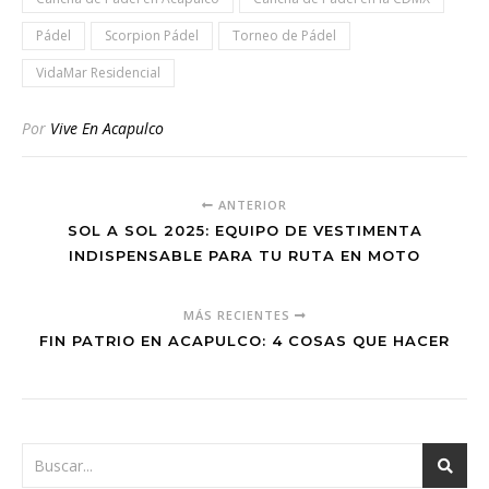
Pádel
Scorpion Pádel
Torneo de Pádel
VidaMar Residencial
Por
Vive En Acapulco
ANTERIOR
SOL A SOL 2025: EQUIPO DE VESTIMENTA
INDISPENSABLE PARA TU RUTA EN MOTO
MÁS RECIENTES
FIN PATRIO EN ACAPULCO: 4 COSAS QUE HACER