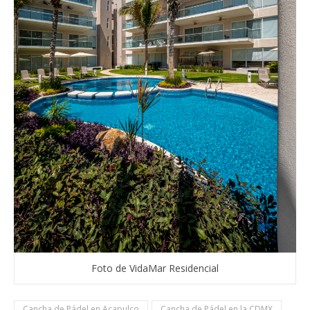
Foto de VidaMar Residencial
Cancha de Pádel en Acapulco
Cancha de Pádel en la CDMX